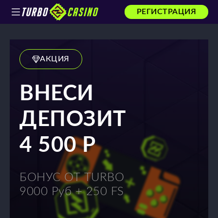
РЕГИСТРАЦИЯ
АКЦИЯ
ВНЕСИ
ДЕПОЗИТ
4 500 Р
БОНУС ОТ TURBO
9000 Руб + 250 FS