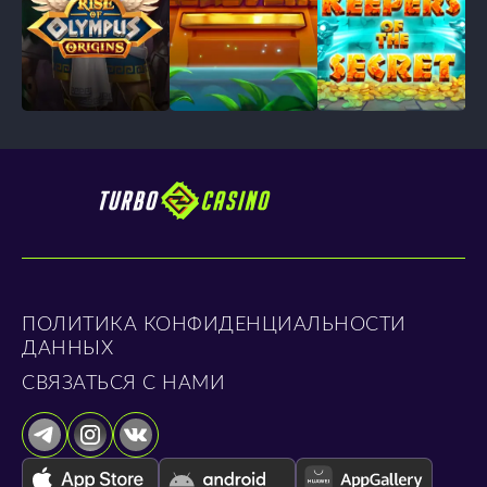
ПОЛИТИКА КОНФИДЕНЦИАЛЬНОСТИ
ДАННЫХ
СВЯЗАТЬСЯ С НАМИ