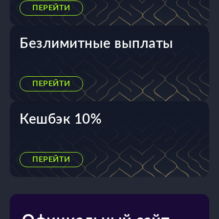
ПЕРЕЙТИ
Безлимитные выплаты
ПЕРЕЙТИ
Кешбэк 10%
ПЕРЕЙТИ