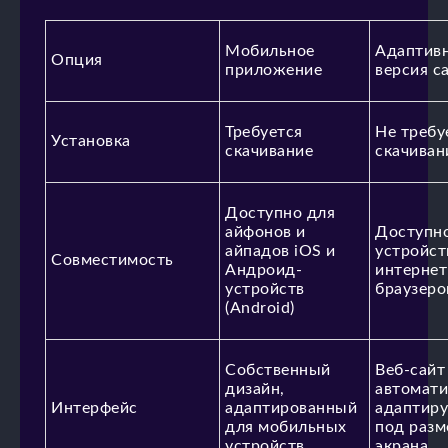
Мобильное
Адаптив
Опция
приложение
версия с
Требуется
Не требу
Установка
скачивание
скачиван
Доступно для
айфонов и
Доступно
айпадов iOS и
устройст
Совместимость
Андроид-
интернет
устройств
браузер
(Android)
Собственный
Веб-сайт
дизайн,
автомати
Интерфейс
адаптированный
адаптиру
для мобильных
под разм
устройств
экрана