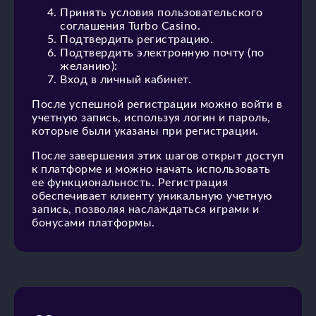
Принять условия пользовательского
соглашения Turbo Casino.
Подтвердить регистрацию.
Подтвердить электронную почту (по
желанию):
Вход в личный кабинет.
После успешной регистрации можно войти в
учетную запись, используя логин и пароль,
которые были указаны при регистрации.
После завершения этих шагов открыт доступ
к платформе и можно начать использовать
ее функциональность. Регистрация
обеспечивает клиенту уникальную учетную
запись, позволяя наслаждаться играми и
бонусами платформы.