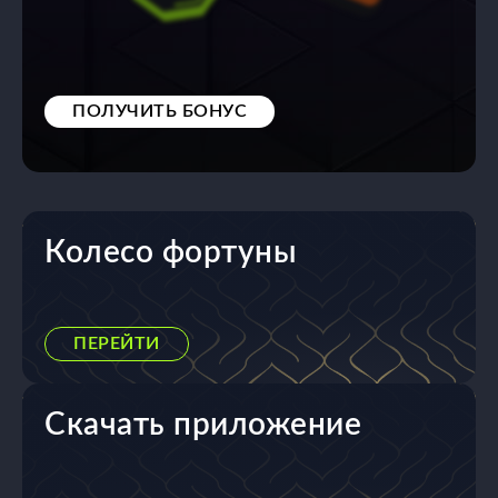
ПОЛУЧИТЬ БОНУС
Колесо фортуны
ПЕРЕЙТИ
Скачать приложение