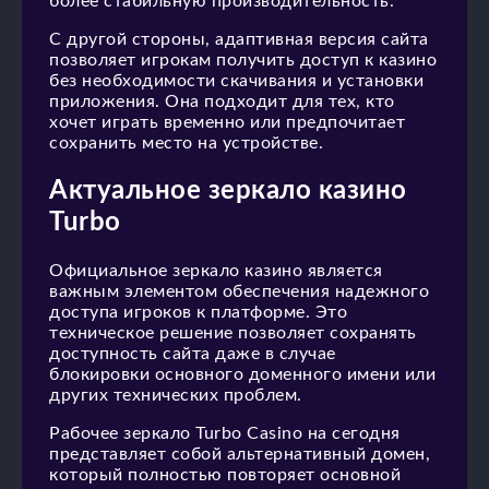
более стабильную производительность.
С другой стороны, адаптивная версия сайта
позволяет игрокам получить доступ к казино
без необходимости скачивания и установки
приложения. Она подходит для тех, кто
хочет играть временно или предпочитает
сохранить место на устройстве.
Актуальное зеркало казино
Turbo
Официальное зеркало казино является
важным элементом обеспечения надежного
доступа игроков к платформе. Это
техническое решение позволяет сохранять
доступность сайта даже в случае
блокировки основного доменного имени или
других технических проблем.
Рабочее зеркало Turbo Casino на сегодня
представляет собой альтернативный домен,
который полностью повторяет основной