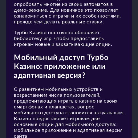
опробовать многие из своих автоматов в
демо-режиме. Для новичков это позволяет
ознакомиться с играми и их особенностями,
прежде чем делать реальные ставки.
Турбо Казино постоянно обновляет
библиотеку игр, чтобы предоставить
игрокам новые и захватывающие опции.
Мобильный доступ Турбо
Казино: приложение или
адаптивная версия?
С развитием мобильных устройств и
возрастанием числа пользователей,
предпочитающих играть в казино на своих
смартфонах и планшетах, вопрос
мобильного доступа становится актуальным.
Казино предоставляет игрокам две
основные опции для мобильного доступа:
мобильное приложение и адаптивная версия
сайта.