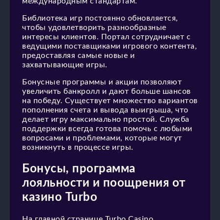
международным стандартам.
Библиотека игр постоянно обновляется,
чтобы удовлетворить разнообразные
интересы клиентов. Портал сотрудничает с
ведущими поставщиками игрового контента,
предоставляя самые новые и
захватывающие игры.
Бонусные программы и акции позволяют
увеличить банкролл и дают больше шансов
на победу. Существует множество вариантов
пополнения счета и вывода выигрыша, что
делает игру максимально простой. Служба
поддержки всегда готова помочь с любыми
вопросами и проблемами, которые могут
возникнуть в процессе игры.
Бонусы, программа
лояльности и поощрения от
казино Turbo
На главной странице Turbo Casino