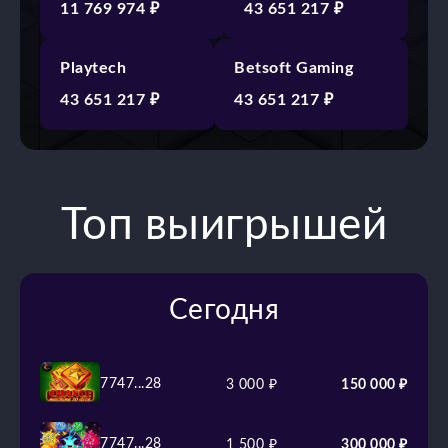
11 769 974 ₽
43 651 217 ₽
Playtech
Betsoft Gaming
43 651 217 ₽
43 651 217 ₽
Топ выигрышей
Сегодня
7747...28
3 000 ₽
150 000 ₽
7747...28
1 500 ₽
300 000 ₽